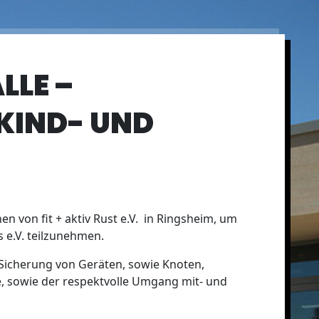
LLE –
KIND- UND
n von fit + aktiv Rust e.V. in Ringsheim, um
 e.V. teilzunehmen.
 Sicherung von Geräten, sowie Knoten,
, sowie der respektvolle Umgang mit- und