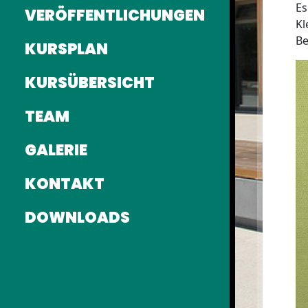
Es
VERÖFFENTLICHUNGEN
Kl
Be
KURSPLAN
KURSÜBERSICHT
TEAM
GALERIE
KONTAKT
DOWNLOADS