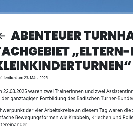
ABENTEUER TURNHA
FACHGEBIET „ELTERN-
KLEINKINDERTURNEN“
öffentlicht am 23. März 2025
 22.03.2025 waren zwei Trainerinnen und zwei Assistentinne
 der ganztägigen Fortbildung des Badischen Turner-Bundes
hwerpunkt der vier Arbeitskreise an diesem Tag waren die
nfache Bewegungsformen wie Krabbeln, Kriechen und Rolle
tereinander.