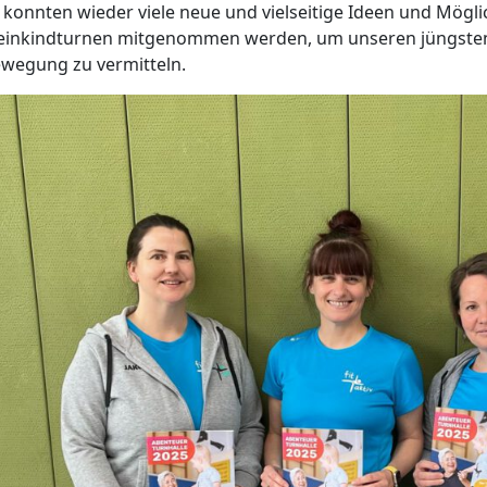
 konnten wieder viele neue und vielseitige Ideen und Mögli
einkindturnen mitgenommen werden, um unseren jüngsten S
wegung zu vermitteln.