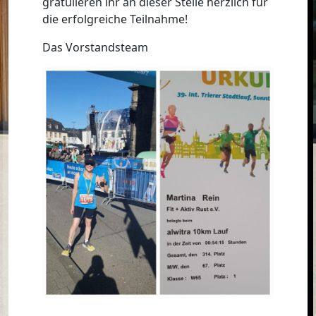
gratulieren ihr an dieser Stelle herzlich für
die erfolgreiche Teilnahme!
Das Vorstandsteam